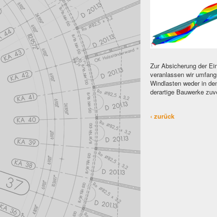
Zur Absicherung der Ei
veranlassen wir umfan
Windlasten weder in de
derartige Bauwerke zuver
‹ zurück