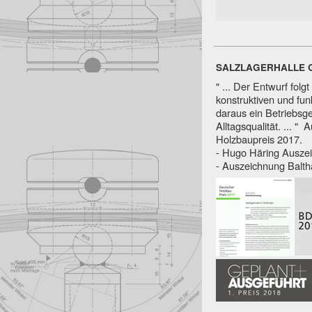
SALZLAGERHALLE 
" ... Der Entwurf fol
konstruktiven und fun
daraus ein Betriebsg
Alltagsqualität. ... 
Holzbaupreis 2017.
- Hugo Häring Ausz
- Auszeichnung Balt