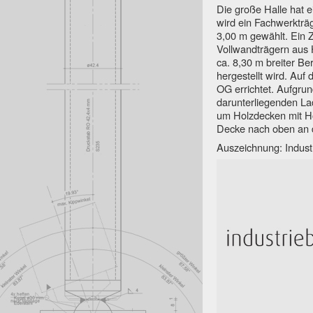
Die große Halle hat e
wird ein Fachwerkträ
3,00 m gewählt. Ein 
Vollwandträgern aus 
ca. 8,30 m breiter B
hergestellt wird. Auf
OG errichtet. Aufgrun
darunterliegenden Lad
um Holzdecken mit Ho
Decke nach oben an 
Auszeichnung: Indust